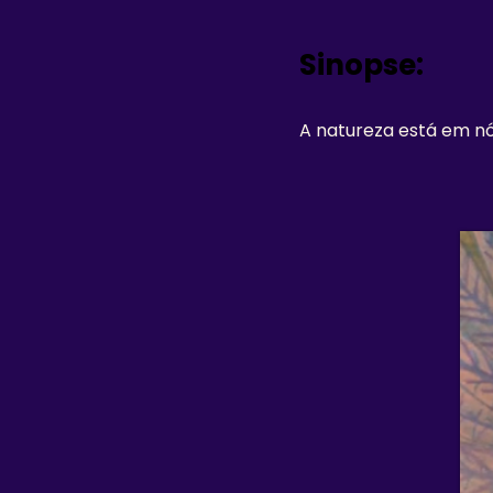
Sinopse:
A natureza está em nó