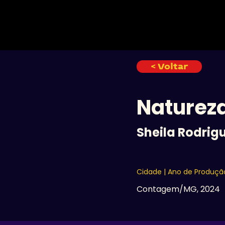
INÍCIO
< Voltar
Naturez
Sheila Rodrig
Cidade | Ano de Produçã
Contagem/MG, 2024