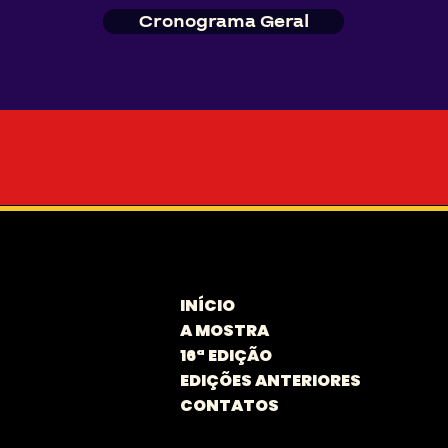
Cronograma Geral
INÍCIO
A MOSTRA
16ª EDIÇÃO
EDIÇÕES ANTERIORES
CONTATOS