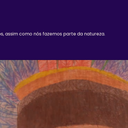
s, assim como nós fazemos parte da natureza.