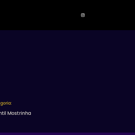
ONTATOS
goria:
ntil Mostrinha