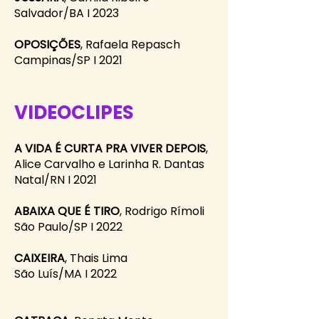
Salvador/BA I 2023
OPOSIÇÕES
, Rafaela Repasch
Campinas/SP I 2021
VIDEOCLIPES
A VIDA É CURTA PRA VIVER DEPOIS
,
Alice Carvalho e Larinha R. Dantas
Natal/RN I 2021
ABAIXA QUE É TIRO
, Rodrigo Rímoli
São Paulo/SP I 2022
CAIXEIRA
, Thais Lima
São Luís/MA I 2022