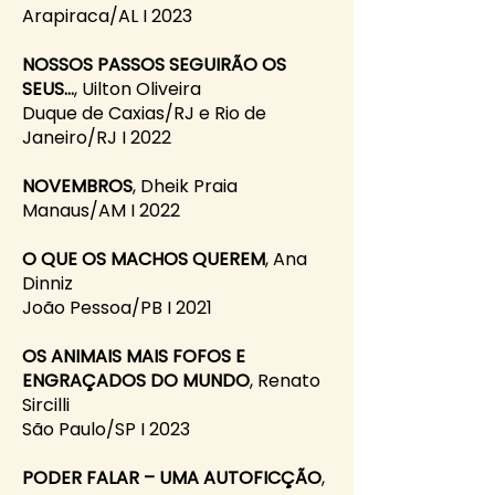
Arapiraca/AL I 2023
NOSSOS PASSOS SEGUIRÃO OS
SEUS…
, Uilton Oliveira
Duque de Caxias/RJ e Rio de
Janeiro/RJ I 2022
NOVEMBROS
, Dheik Praia
Manaus/AM I 2022
O QUE OS MACHOS QUEREM
, Ana
Dinniz
João Pessoa/PB I 2021
OS ANIMAIS MAIS FOFOS E
ENGRAÇADOS DO MUNDO
, Renato
Sircilli
São Paulo/SP I 2023
PODER FALAR – UMA AUTOFICÇÃO
,