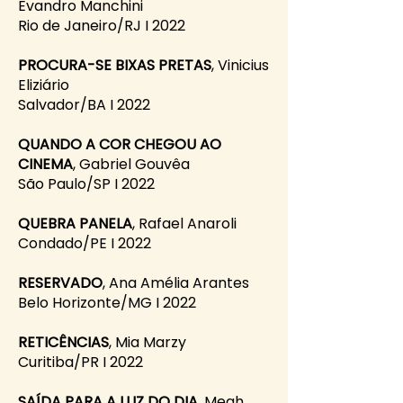
Evandro Manchini
Rio de Janeiro/RJ I 2022
PROCURA-SE BIXAS PRETAS
, Vinicius
Eliziário
Salvador/BA I 2022
QUANDO A COR CHEGOU AO
CINEMA
, Gabriel Gouvêa
São Paulo/SP I 2022
QUEBRA PANELA
, Rafael Anaroli
Condado/PE I 2022
RESERVADO
, Ana Amélia Arantes
Belo Horizonte/MG I 2022
RETICÊNCIAS
, Mia Marzy
Curitiba/PR I 2022
SAÍDA PARA A LUZ DO DIA
, Megh