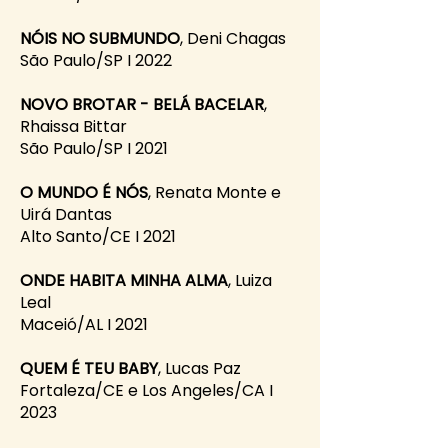
NÓIS NO SUBMUNDO
, Deni Chagas
São Paulo/SP I 2022
NOVO BROTAR - BELÁ BACELAR
,
Rhaissa Bittar
São Paulo/SP I 2021
O MUNDO É NÓS
, Renata Monte e
Uirá Dantas
Alto Santo/CE I 2021
ONDE HABITA MINHA ALMA
, Luiza
Leal
Maceió/AL I 2021
QUEM É TEU BABY
, Lucas Paz
Fortaleza/CE e Los Angeles/CA I
2023