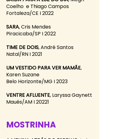
Coelho e Thiago Campos
Fortaleza/CE I 2022
SARA
, Cris Mendes
Piracicaba/SP I 2022
TIME DE DOIS
, André Santos
Natal/RN I 2021
UM VESTIDO PARA VER MAMÃE
,
Karen Suzane
Belo Horizonte/MG I 2023
VENTRE AFLUENTE
, Laryssa Gaynett
Maués/AM I 20221
MOSTRINHA