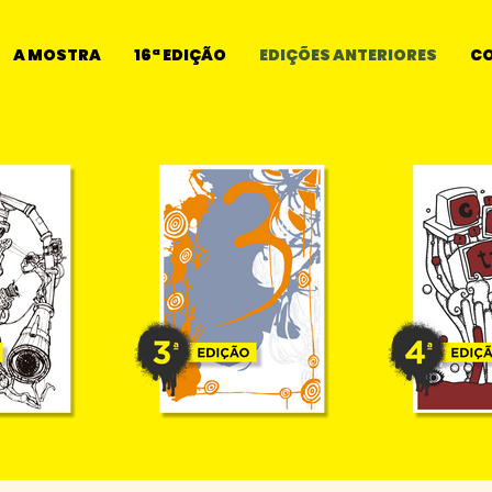
A MOSTRA
16ª EDIÇÃO
EDIÇÕES ANTERIORES
C