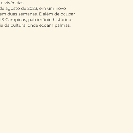
e vivências.
 de agosto de 2023, em um novo
a em duas semanas. E além de ocupar
MIS Campinas, patrimônio histórico-
cia da cultura, onde ecoam palmas,
elecionados
ampineiros
idades