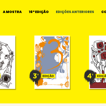
A MOSTRA
16ª EDIÇÃO
EDIÇÕES ANTERIORES
C