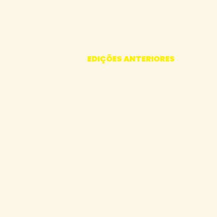
INÍCIO
A MOSTRA
16ª EDIÇÃO
EDIÇÕES ANTERIORES
CONTATOS