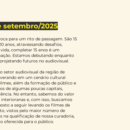
de setembro/2025
voca para um rito de passagem. São 15
20 anos, atravessando desafios,
vida, completar 15 anos é um
mação. Estamos debutando enquanto
 projetando futuros no audiovisual.
o setor audiovisual da região de
everando em um cenário cultural
filmes, além da formação de público e
cos de algumas poucas capitais,
iência. No entanto, sabemos do valor
s interioranas e, com isso, buscamos
to a seguir levando os filmes de
to, vistos pelo maior número de
 na qualificação de nossa curadoria,
 oferecida para o público.