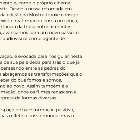
nto e, como o próprio cinema,
stir. Desde a nossa retomada em
ada edição da Mostra trouxe consigo
existir, reafirmando nossa presença;
rtância da troca entre diferentes
25, avançamos para um novo passo: o
o audiovisual como agente de
vação, é evocada para nos guiar nesta
a de sua pele deixa para trás o que já
erpenteando entre as pedras do
m abraçamos as transformações que o
uecer do que fomos e somos,
umo ao novo. Assim também é o
ormação, onde os filmes renascem a
erpreta de formas diversas.
 espaço de transformação positiva,
enas reflete o nosso mundo, mas o