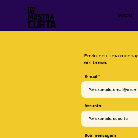
INÍCIO
Envie-nos uma mensag
em breve.
E-mail
Assunto
Sua mensagem