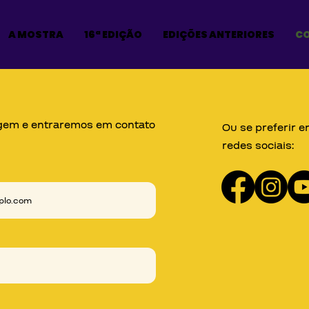
A MOSTRA
16ª EDIÇÃO
EDIÇÕES ANTERIORES
C
em e entraremos em contato
Ou se preferir e
redes sociais: