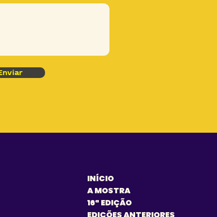
Enviar
INÍCIO
A MOSTRA
16ª EDIÇÃO
EDIÇÕES ANTERIORES