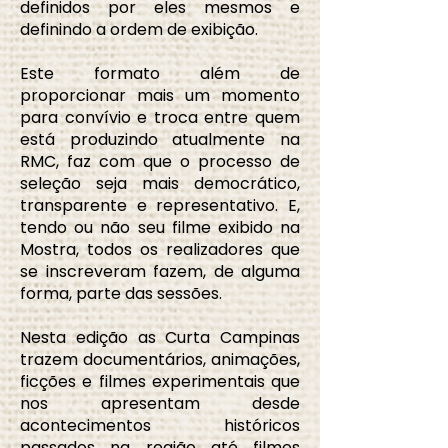
definidos por eles mesmos e
definindo a ordem de exibição.
Este formato além de
proporcionar mais um momento
para convívio e troca entre quem
está produzindo atualmente na
RMC, faz com que o processo de
seleção seja mais democrático,
transparente e representativo. E,
tendo ou não seu filme exibido na
Mostra, todos os realizadores que
se inscreveram fazem, de alguma
forma, parte das sessões.
Nesta edição as Curta Campinas
trazem documentários, animações,
ficções e filmes experimentais que
nos apresentam desde
acontecimentos históricos
passados na região até filmes