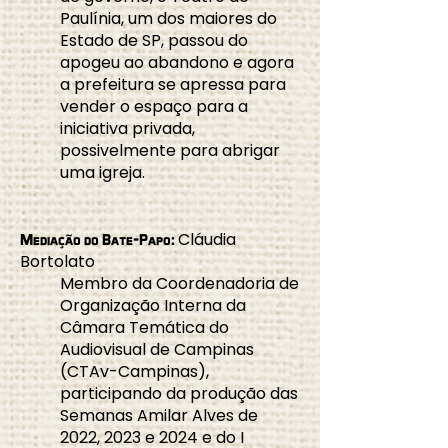
Paulínia, um dos maiores do
Estado de SP, passou do
apogeu ao abandono e agora
a prefeitura se apressa para
vender o espaço para a
iniciativa privada,
possivelmente para abrigar
uma igreja.
Cláudia
Mediação do Bate-Papo:
Bortolato
Membro da Coordenadoria de
Organização Interna da
Câmara Temática do
Audiovisual de Campinas
(CTAv-Campinas),
participando da produção das
Semanas Amilar Alves de
2022, 2023 e 2024 e do I