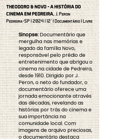
THEODORO & NOVO - A HISTÓRIA DO
CINEMA EM PEDREIRA
,
J. Peron
Pedreira-SP I 2024 I 12' I Documentário I Livre
Sinopse:
Documentário que
mergulha nas memórias e
legado da família Novo,
responsável pelo prédio de
entretenimento que abrigou o
cinema na cidade de Pedreira,
desde 1910. Dirigido por J.
Peron, o neto do fundador, o
documentário oferece uma
jornada emocionante através
das décadas, revelando as
histórias por trás do cinema e
sua importância na
comunidade local. Com
imagens de arquivo preciosas,
o documentário destaca