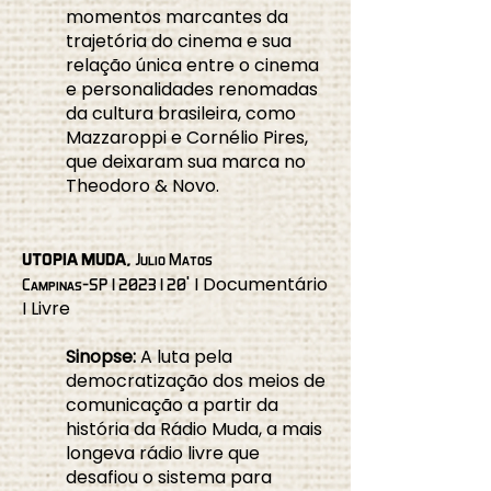
momentos marcantes da
trajetória do cinema e sua
relação única entre o cinema
e personalidades renomadas
da cultura brasileira, como
Mazzaroppi e Cornélio Pires,
que deixaram sua marca no
Theodoro & Novo.
UTOPIA MUDA,
Julio Matos
' I Documentário
Campinas-SP I 2023 I 20
I Livre
Sinopse:
A luta pela
democratização dos meios de
comunicação a partir da
história da Rádio Muda, a mais
longeva rádio livre que
desafiou o sistema para