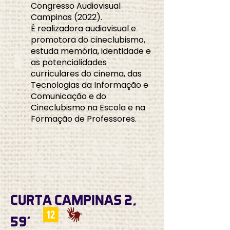
Congresso Audiovisual
Campinas (2022).
É realizadora audiovisual e
promotora do cineclubismo,
estuda memória, identidade e
as potencialidades
curriculares do cinema, das
Tecnologias da Informação e
Comunicação e do
Cineclubismo na Escola e na
Formação de Professores.
CURTA CAMPINAS 2,
59'