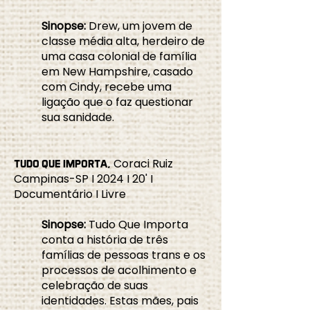
Sinopse:
Drew, um jovem de
classe média alta, herdeiro de
uma casa colonial de família
em New Hampshire, casado
com Cindy, recebe uma
ligação que o faz questionar
sua sanidade.
Coraci Ruiz
TUDO QUE IMPORTA,
Campinas-SP I 2024 I 20' I
Documentário I Livre
Sinopse:
Tudo Que Importa
conta a história de três
famílias de pessoas trans e os
processos de acolhimento e
celebração de suas
identidades. Estas mães, pais