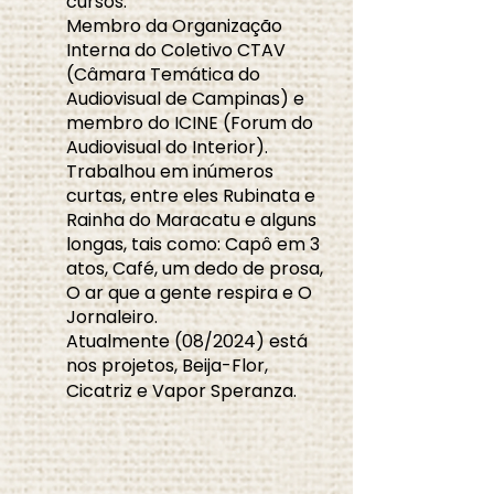
cursos.
Membro da Organização
Interna do Coletivo CTAV
(Câmara Temática do
Audiovisual de Campinas) e
membro do ICINE (Forum do
Audiovisual do Interior).
Trabalhou em inúmeros
curtas, entre eles Rubinata e
Rainha do Maracatu e alguns
longas, tais como: Capô em 3
atos, Café, um dedo de prosa,
O ar que a gente respira e O
Jornaleiro.
Atualmente (08/2024) está
nos projetos, Beija-Flor,
Cicatriz e Vapor Speranza.