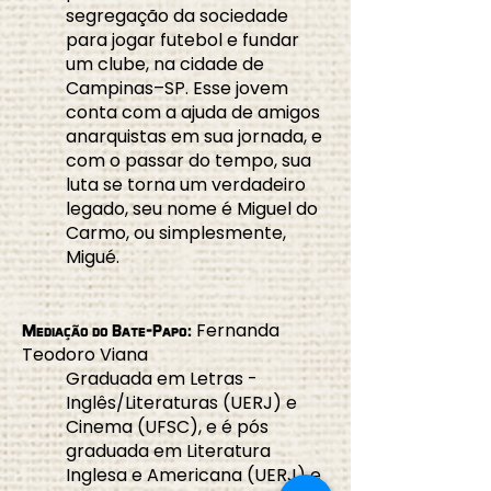
segregação da sociedade
para jogar futebol e fundar
um clube, na cidade de
Campinas–SP. Esse jovem
conta com a ajuda de amigos
anarquistas em sua jornada, e
com o passar do tempo, sua
luta se torna um verdadeiro
legado, seu nome é Miguel do
Carmo, ou simplesmente,
Migué.
Fernanda
Mediação do Bate-Papo:
Teodoro Viana
Graduada em Letras -
Inglês/Literaturas (UERJ) e
Cinema (UFSC), e é pós
graduada em Literatura
Inglesa e Americana (UERJ) e