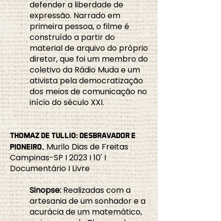
defender a liberdade de
expressão. Narrado em
primeira pessoa, o filme é
construído a partir do
material de arquivo do próprio
diretor, que foi um membro do
coletivo da Rádio Muda e um
ativista pela democratização
dos meios de comunicação no
início do século XXI.
THOMAZ DE TULLIO: DESBRAVADOR E
Murilo Dias de Freitas
PIONEIRO,
Campinas-SP I 2023 I 10' I
Documentário I Livre
Sinopse:
Realizadas com a
artesania de um sonhador e a
acurácia de um matemático,