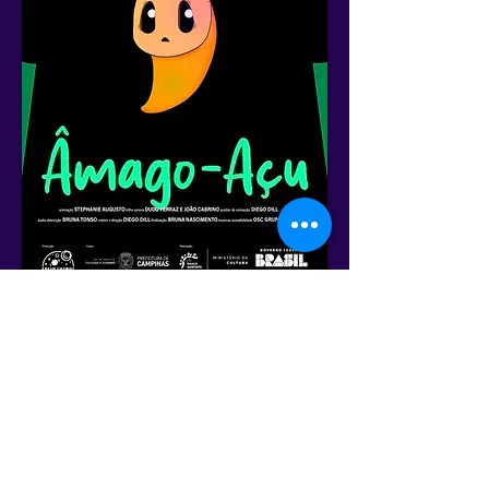
Cronograma Geral
Anterior
Próximo