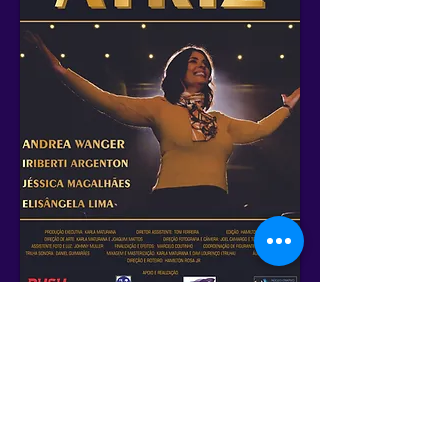
Cronograma Geral
Anterior
Próximo