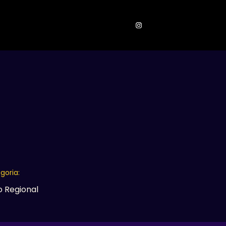
ONTATOS
goria:
o Regional