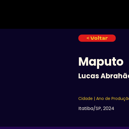
INÍCIO
< Voltar
Maputo
Lucas Abrahã
Cidade | Ano de Produçã
Itatiba/SP, 2024