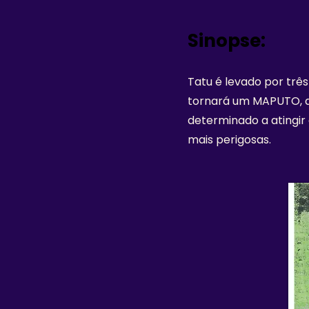
Sinopse:
Tatu é levado por três
tornará um MAPUTO, a
determinado a atingi
mais perigosas.