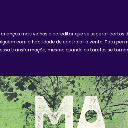
 crianças mais velhas a acreditar que se superar certos d
lguém com a habilidade de controlar o vento. Tatu pe
r essa transformação, mesmo quando as tarefas se torn