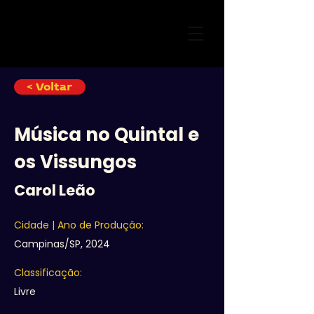
< Voltar
Música no Quintal e
os Vissungos
Carol Leão
Cidade | Ano de Produção:
Campinas/SP, 2024
Classificação:
Livre