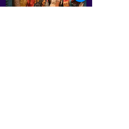
Cronograma Geral
Anterior
Próximo