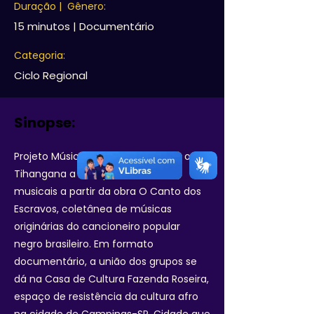
Duração | Gênero:
15 minutos | Documentário
Categoria:
Ciclo Regional
Sinopse:
Projeto Música no Quintal convida o trio
Tihangana a criar performances
musicais a partir da obra O Canto dos
Escravos, coletânea de músicas
originárias do cancioneiro popular
negro brasileiro. Em formato
documentário, a união dos grupos se
dá na Casa de Cultura Fazenda Roseira,
espaço de resistência da cultura afro