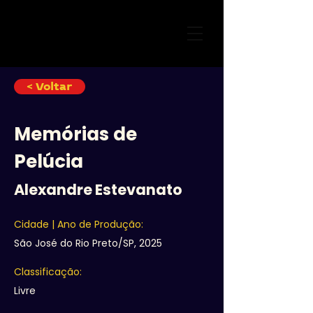
< Voltar
Memórias de
Pelúcia
Alexandre Estevanato
Cidade | Ano de Produção:
São José do Rio Preto/SP, 2025
Classificação:
Livre