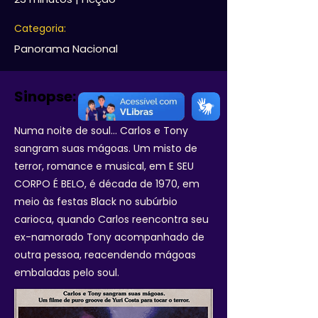
Categoria:
Panorama Nacional
Sinopse:
Numa noite de soul… Carlos e Tony
sangram suas mágoas. Um misto de
terror, romance e musical, em E SEU
CORPO É BELO, é década de 1970, em
meio às festas Black no subúrbio
carioca, quando Carlos reencontra seu
ex-namorado Tony acompanhado de
outra pessoa, reacendendo mágoas
embaladas pelo soul.