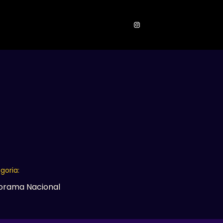
ONTATOS
goria:
orama Nacional