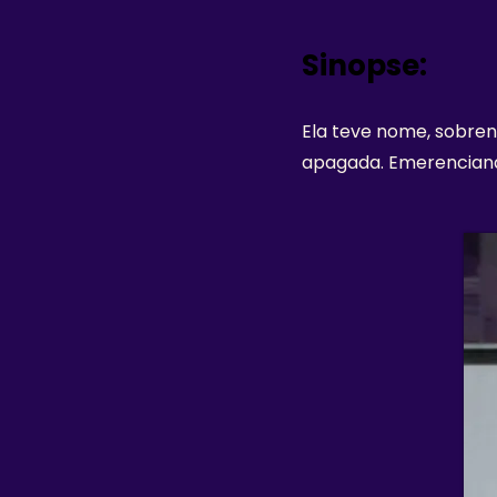
Sinopse:
Ela teve nome, sobren
apagada. Emerencian