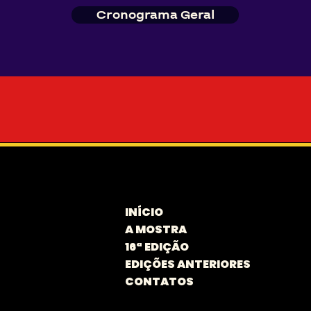
Cronograma Geral
INÍCIO
A MOSTRA
16ª EDIÇÃO
EDIÇÕES ANTERIORES
CONTATOS