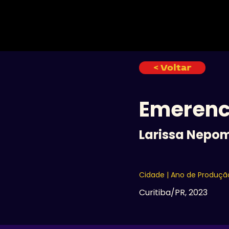
INÍCIO
< Voltar
Emerenc
Larissa Nepo
Cidade | Ano de Produçã
Curitiba/PR, 2023