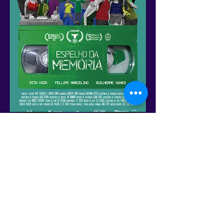
Cronograma Geral
Anterior
Próximo