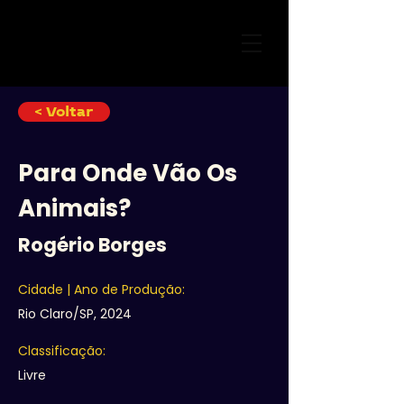
< Voltar
Para Onde Vão Os
Animais?
Rogério Borges
Cidade | Ano de Produção:
Rio Claro/SP, 2024
Classificação:
Livre