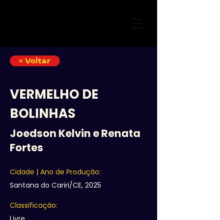
< Voltar
VERMELHO DE
BOLINHAS
Joedson Kelvin e Renata
Fortes
Cidade | Ano de Produção:
Santana do Cariri/CE, 2025
Classificação:
Livre