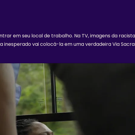
trar em seu local de trabalho. Na TV, imagens da racista
ma inesperado vai colocá-la em uma verdadeira Via Sacra 