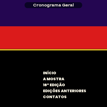
Cronograma Geral
INÍCIO
A MOSTRA
16ª EDIÇÃO
EDIÇÕES ANTERIORES
CONTATOS