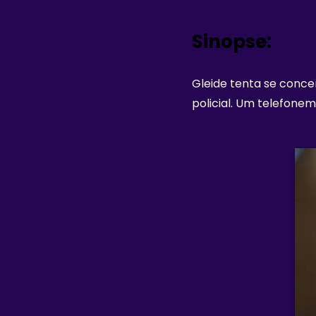
Sinopse:
Gleide tenta se concen
policial. Um telefone