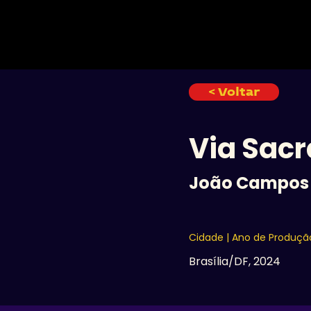
INÍCIO
< Voltar
Via Sacr
João Campos
Cidade | Ano de Produçã
Brasília/DF, 2024