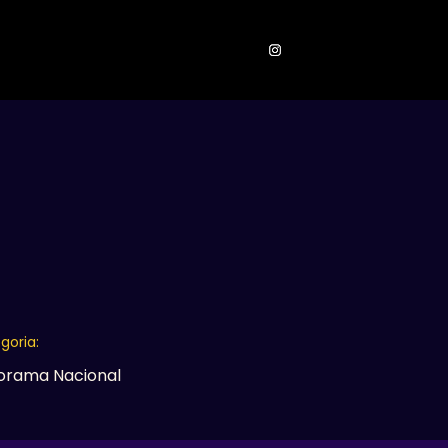
ONTATOS
goria:
orama Nacional