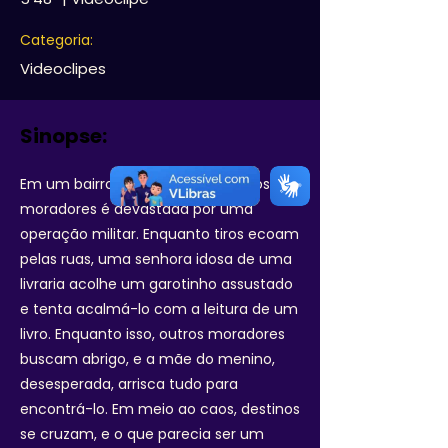
Categoria:
Videoclipes
Sinopse:
Em um bairro tranquilo, a rotina dos
moradores é devastada por uma
operação militar. Enquanto tiros ecoam
pelas ruas, uma senhora idosa de uma
livraria acolhe um garotinho assustado
e tenta acalmá-lo com a leitura de um
livro. Enquanto isso, outros moradores
buscam abrigo, e a mãe do menino,
desesperada, arrisca tudo para
encontrá-lo. Em meio ao caos, destinos
se cruzam, e o que parecia ser um