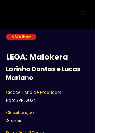
< Voltar
LEOA: Malokera
Larinha Dantas e Lucas
Mariano
Cidade | Ano de Produção:
Natal/RN, 2024
Classificação:
18 anos
Duração | Gênero: