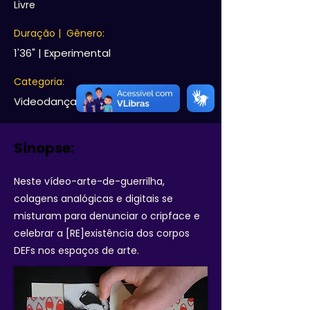
Livre
Duração | Gênero:
1'36" | Experimental
Categoria:
Videodança & Videoarte
Sinopse:
Neste vídeo-arte-de-guerrilha,
colagens analógicas e digitais se
misturam para denunciar o cripface e
celebrar a [RE]existência dos corpos
DEFs nos espaços de arte.