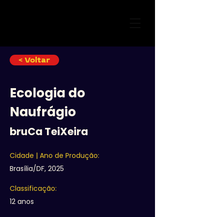
< Voltar
Ecologia do
Naufrágio
bruCa TeiXeira
Cidade | Ano de Produção:
Brasília/DF, 2025
Classificação:
12 anos