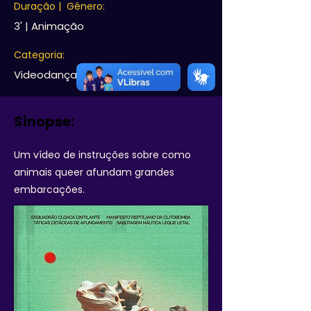
Duração | Gênero:
3' | Animação
Categoria:
Videodança & Videoarte
Sinopse:
Um vídeo de instruções sobre como
animais queer afundam grandes
embarcações.