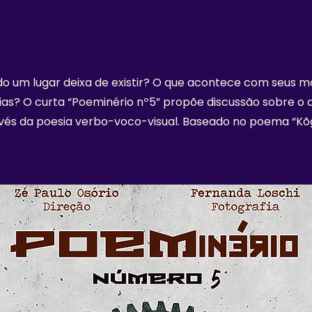
o um lugar deixa de existir? O que acontece com seus 
s? O curta “Poeminério nº5” propõe discussão sobre o 
vés da poesia verbo-voco-visual. Baseado no poema “Kõg