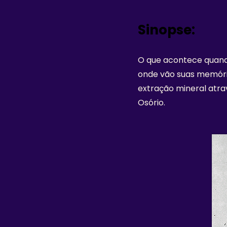
Sinopse:
O que acontece quand
onde vão suas memória
extração mineral atra
Osório.