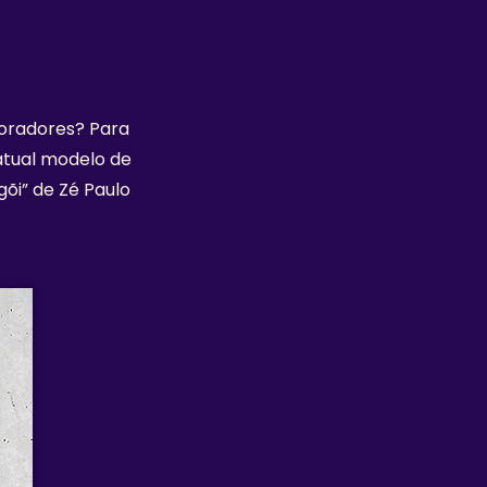
moradores? Para
atual modelo de
õi” de Zé Paulo