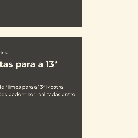
itura
tas para a 13ª
de filmes para a 13ª Mostra
ções podem ser realizadas entre