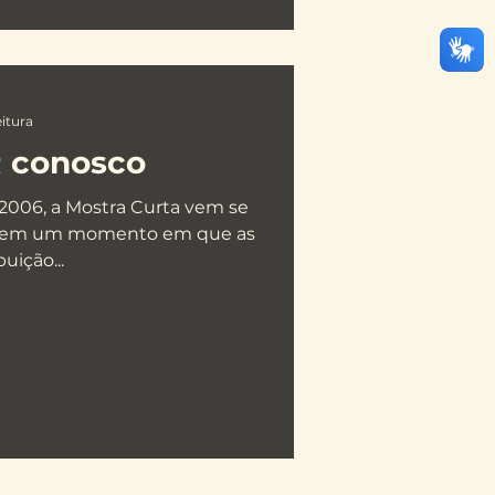
eitura
 conosco
2006, a Mostra Curta vem se
 em um momento em que as
uição...