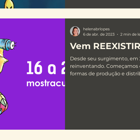
helenabrlopes
6 de abr. de 2023
2 min de l
Vem REEXISTIR
Desde seu surgimento, em 
reinventando. Começamos
formas de produção e distrib