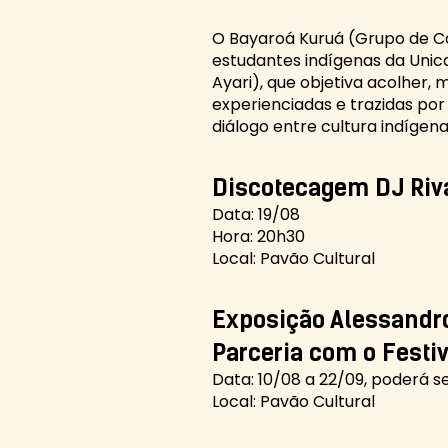
O Bayaroá Kuruá (Grupo de Ca
estudantes indígenas da Unic
Ayari), que objetiva acolher, 
experienciadas e trazidas por
diálogo entre cultura indígen
Discotec
agem DJ Riva
Data: 19/08
Hora: 20h30
Local: Pavão Cultural
Exposição Alessandr
Parceria com o Festi
Data: 10/08 a 22/09, poderá s
Local: Pavão Cultural