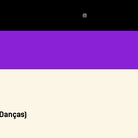
ONTATOS
 Danças)