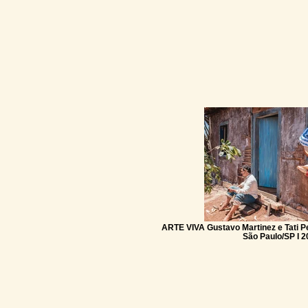
ARTE VIVA Gustavo Martinez e Tati P
São Paulo/SP I 20