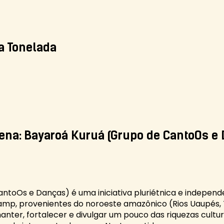
a Tonelada
ena: Bayaroá Kuruá (Grupo de CantoOs e
ntoOs e Danças) é uma iniciativa pluriétnica e independ
mp, provenientes do noroeste amazônico (Rios Uaupés, Ti
manter, fortalecer e divulgar um pouco das riquezas cultur