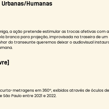
as Urbanas/Humanas
iga, a ação pretende estimular as trocas afetivas com 
la branca para projeção, improvisada na traseira de um
nhar do transeunte queremos deixar o audiovisual instaur
humana.
vre]
 curta-metragens em 360º, exibidos através de óculos de
 de São Paulo entre 2021 e 2022.