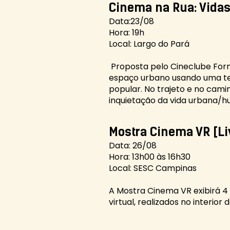
Cinema na Rua: Vid
Data:23/08
Hora: 19h
Local: Largo do Pará
Proposta pelo Cineclube Form
espaço urbano usando uma te
popular. No trajeto e no cami
inquietação da vida urbana/
Mostra Cinema VR [Li
Data: 26/08
Hora: 13h00 às 16h30
Local: SESC Campinas
A Mostra Cinema VR exibirá 4
virtual, realizados no interior