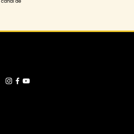
 canal de