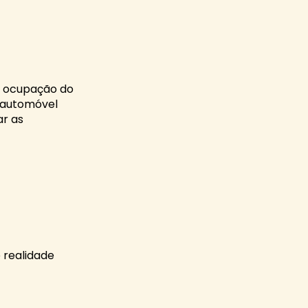
a ocupação do
 automóvel
ar as
 realidade