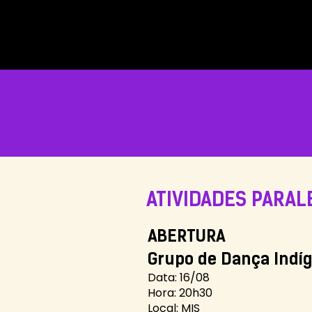
INÍCIO
ATIVIDADES PARAL
ABERTURA
Grupo de Dança Indíg
Data: 16/08
Hora: 20h30
Local: MIS