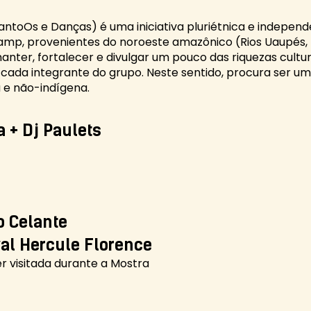
ntoOs e Danças) é uma iniciativa pluriétnica e indepen
amp, provenientes do noroeste amazônico (Rios Uaupés, T
manter, fortalecer e divulgar um pouco das riquezas cultur
 cada integrante do grupo. Neste sentido, procura ser um
a e não-indígena.
 + Dj Paulets
o Celante
val Hercule Florence
er visitada durante a Mostra