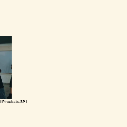
 Piracicaba/SP I