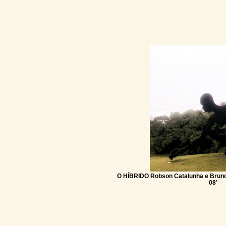
O HÍBRIDO Robson Catalunha e Bruno L
08’