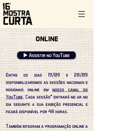
ONLINE
▶️ Assistir no YouTube
Entre os dias 19/09 e 28/09
disponibilizaremos as sessões nacionais e
regionais online em
nosso canal do
YouTube
. Cada sessão
*
entrará no ar no
dia seguinte a sua exibição presencial e
ficará disponível por 48 horas.
Também integram a programação online a