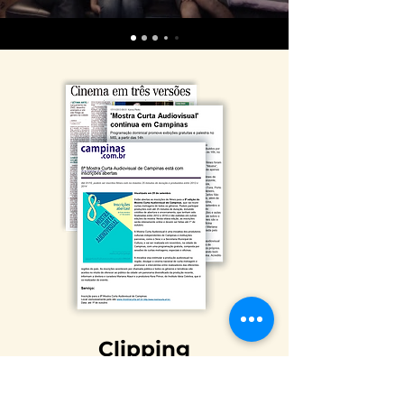
Clipping
Mostra Curta