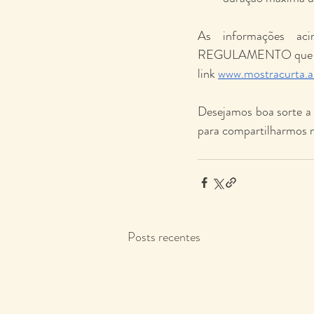
As informações aci
REGULAMENTO que deve 
link 
www.mostracurta.ar
Desejamos boa sorte a 
para compartilharmos n
Posts recentes