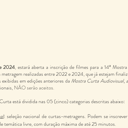
de 2024
, 
estará aberta a inscrição de filmes para a 14ª Mostr
ta metragem realizadas entre 2022 e 2024, que já estejam final
 exibidas em edições anteriores da 
Mostra Curta Audiovisual,
ionais,
 NÃO serão aceitos.
urta está dividida nas 05 (cinco) categorias descritas abaixo:
al
: seleção nacional de curtas-metragens. Podem se inscrever
 de temática livre, com duração máxima de até 25 minutos.