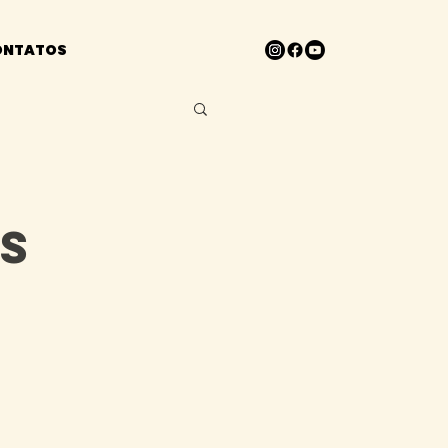
ONTATOS
s