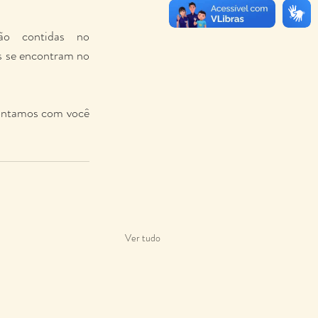
ão contidas no 
 se encontram no 
ontamos com você 
Ver tudo