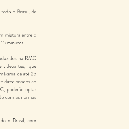
todo o Brasil, de 
m mistura entre o 
é 15 minutos.
produzidos na RMC 
 videoartes,  que 
 máxima de até 25 
 direcionados ao 
C, poderão optar 
rdo com as normas 
do o Brasil, com 