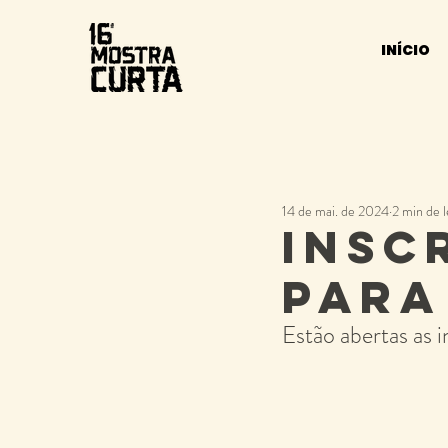
INÍCIO
14 de mai. de 2024
2 min de l
Insc
para
Estão abertas as 