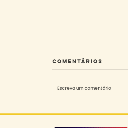
Comentários
Escreva um comentário
Inscrições
abertas para a
13ª MCA