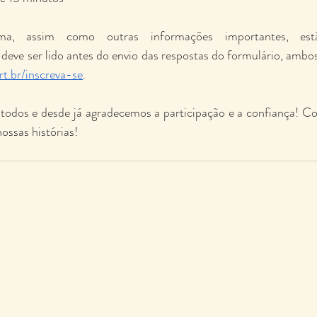
ma, assim como outras informações importantes, est
ser lido antes do envio das respostas do formulário, ambos
t.br/inscreva-se
.
todos e desde já agradecemos a participação e a confiança! C
ossas histórias!