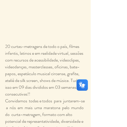
20 curtas-metragens de todo o país, filmes 
infantis, latinos e em realidade virtual, sessões 
com recursos de acessibilidade, videoclipes, 
videodanças, masterclasses, oficinas, bate-
papos, espetáculo musical circense, grafite, 
ateliê de silk screen, shows de música. Tudo 
isso em 09 dias divididos em 03 semanas 
consecutivas!!
Convidamos  todas e todos  para  juntarem-se 
 a  nós  em  mais  uma  maratona  pelo  mundo  
do  curta-metragem, formato com alto 
potencial de representatividade, diversidade e 