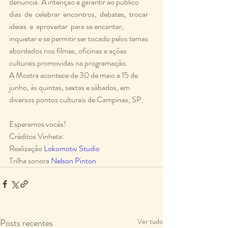
denúncia. A intenção é garantir ao público 
dias  de  celebrar  encontros,  debates,  trocar  
ideias  e  aproveitar  para se encantar, 
inquietar e se permitir ser tocado pelos temas 
abordados nos filmes, oficinas e ações 
culturais promovidas na programação.
A Mostra acontece de 30 de maio a 15 de 
junho, às quintas, sextas e sábados, em 
diversos pontos culturais de Campinas, SP.
Esperamos vocês!
Créditos Vinheta:
Realização 
Lokomotiv Studio
Trilha sonora 
Nelson Pinton
Posts recentes
Ver tudo